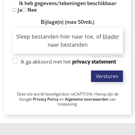
Ik heb gegevens/tekeningen beschikbaar
Ja
Nee
Bijlage(n) (max 50mb.)
Sleep bestanden hier naar toe, of
blader
naar bestanden
Powered by PQINA
privacy statement
Ik ga akkoord met het
Versturen
Deze site wordt beveiligd door reCAPTCHA. Hierop zijn de
Privacy Policy
Algemene voorwaarden
Google
en
van
toepassing.