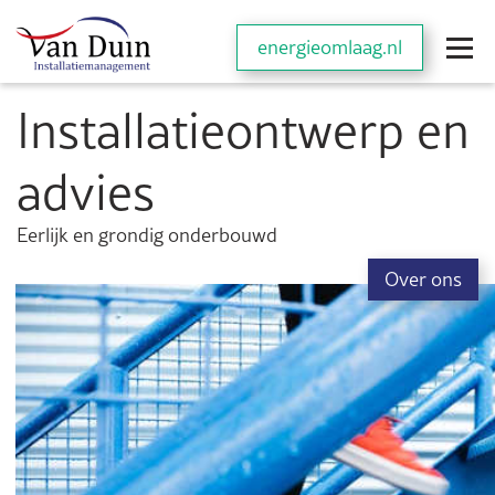
energieomlaag.nl
Installatieontwerp en
advies
Eerlijk en grondig onderbouwd
Over ons