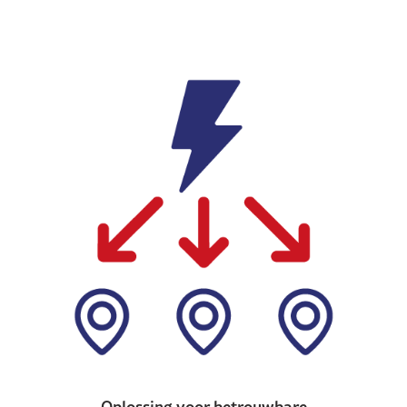
Oplossing voor betrouwbare