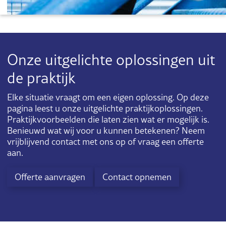
Onze uitgelichte oplossingen uit
de praktijk
Elke situatie vraagt om een eigen oplossing. Op deze
pagina leest u onze uitgelichte praktijkoplossingen.
Praktijkvoorbeelden die laten zien wat er mogelijk is.
Benieuwd wat wij voor u kunnen betekenen? Neem
vrijblijvend contact met ons op of vraag een offerte
aan.
Offerte aanvragen
Contact opnemen