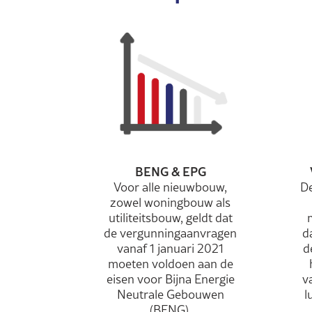
BENG & EPG
Voor alle nieuwbouw,
De
zowel woningbouw als
utiliteitsbouw, geldt dat
de vergunningaanvragen
d
vanaf 1 januari 2021
d
moeten voldoen aan de
eisen voor Bijna Energie
v
Neutrale Gebouwen
l
(BENG).