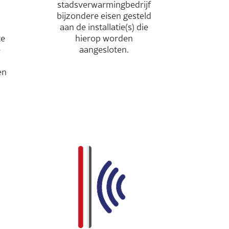
stadsverwarmingbedrijf
bijzondere eisen gesteld
aan de installatie(s) die
te
hierop worden
e
aangesloten.
en