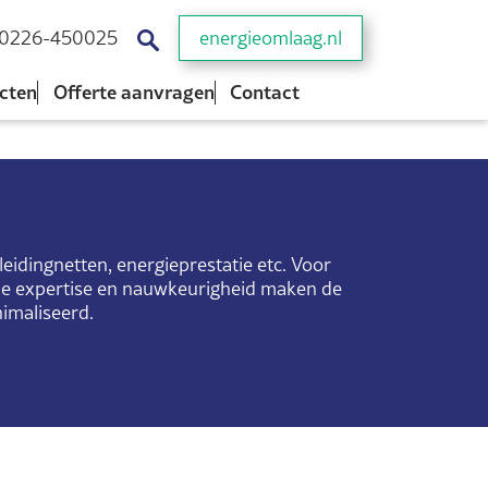
0226-450025
energieomlaag.nl
cten
Offerte aanvragen
Contact
eidingnetten, energieprestatie etc. Voor
ze expertise en nauwkeurigheid maken de
imaliseerd.