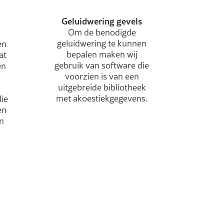
Geluidwering gevels
Om de benodigde
geluidwering te kunnen
en
bepalen maken wij
at
gebruik van software die
en
voorzien is van een
uitgebreide bibliotheek
met akoestiekgegevens.
ie
en
n