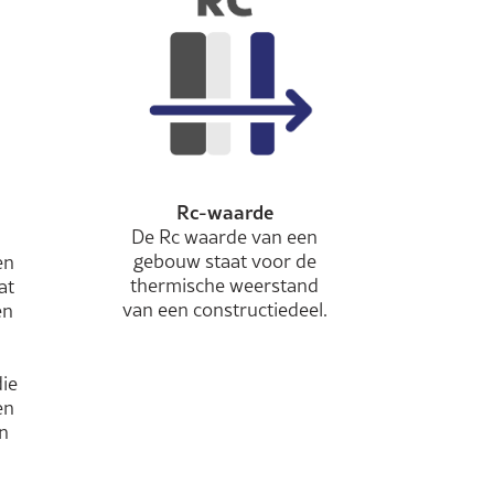
Rc-waarde
De Rc waarde van een
gebouw staat voor de
en
thermische weerstand
at
van een constructiedeel.
en
ie
en
n