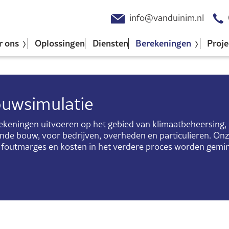
info@vanduinim.nl
r ons
Oplossingen
Diensten
Berekeningen
Proje
uwsimulatie
rekeningen uitvoeren op het gebied van klimaatbeheersing, l
de bouw, voor bedrijven, overheden en particulieren. On
 foutmarges en kosten in het verdere proces worden gemin