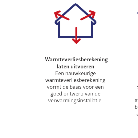
Warmteverliesberekening
laten uitvoeren
Een nauwkeurige
warmteverliesberekening
vormt de basis voor een
goed ontwerp van de
s
verwarmingsinstallatie.
b