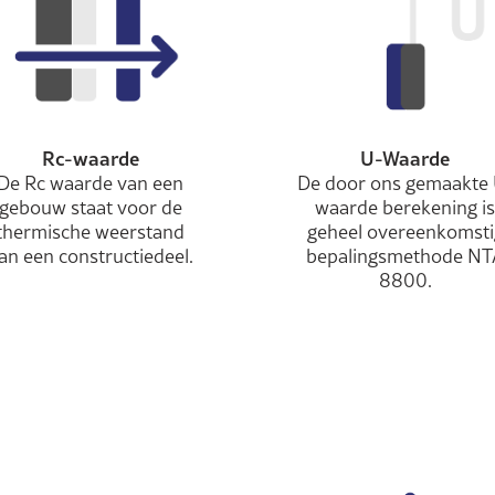
Rc-waarde
U-Waarde
De Rc waarde van een
De door ons gemaakte 
gebouw staat voor de
waarde berekening is
thermische weerstand
geheel overeenkomsti
an een constructiedeel.
bepalingsmethode NT
8800.