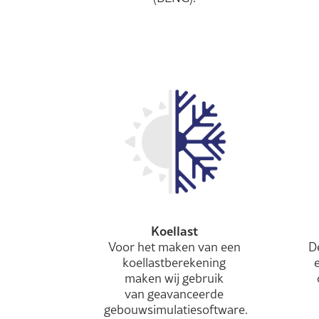
Koellast
Voor het maken van een
D
koellastberekening
maken wij gebruik
van geavanceerde
gebouwsimulatiesoftware.