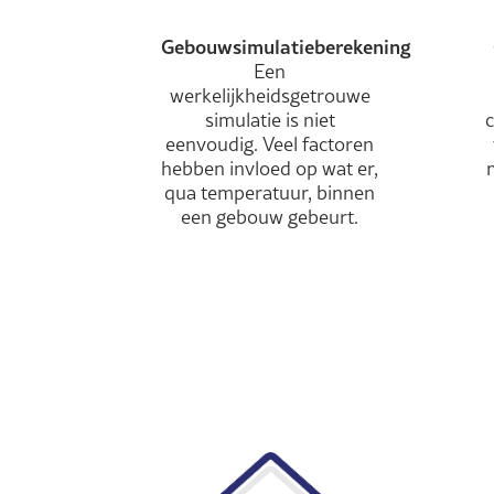
Gebouwsimulatieberekening
Een
werkelijkheidsgetrouwe
simulatie is niet
c
eenvoudig. Veel factoren
hebben invloed op wat er,
qua temperatuur, binnen
een gebouw gebeurt.