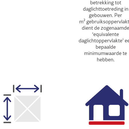
betrekking tot
daglichttoetreding in
gebouwen. Per
m² gebruiksoppervlak
dient de zogenaamd
‘equivalente
daglichtoppervlakte’ e
bepaalde
minimumwaarde te
hebben.