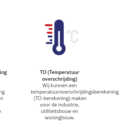
ing
TO (Temperatuur
overschrijding)
Wij kunnen een
ng
temperatuuroverschrijdingsberekening
en
(TO-berekening) maken
voor de industrie,
.
utiliteitsbouw en
woningbouw.