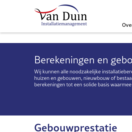
Ove
Berekeningen en gebo
Wij kunnen alle noodzakelijke installatiebe
huizen en gebouwen, nieuwbouw of bestaan
berekeningen tot een solide basis waarmee
Gebouwprestatie