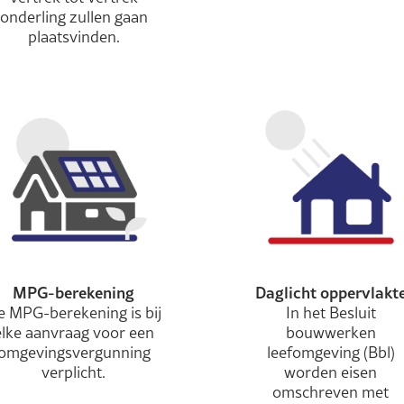
onderling zullen gaan
plaatsvinden.
MPG-berekening
Daglicht oppervlakt
e MPG-berekening is bij
In het Besluit
elke aanvraag voor een
bouwwerken
omgevingsvergunning
leefomgeving (Bbl)
verplicht.
worden eisen
omschreven met