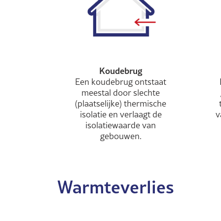
Koudebrug
Een koudebrug ontstaat
meestal door slechte
(plaatselijke) thermische
isolatie en verlaagt de
v
isolatiewaarde van
gebouwen.
Warmteverlies