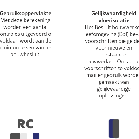
Gebruiksoppervlakte
Gelijkwaardigheid
Met deze berekening
vloerisolatie
worden een aantal
Het Besluit bouwwerk
ontroles uitgevoerd of
leefomgeving (Bbl) bev
voldaan wordt aan de
voorschriften die geld
minimum eisen van het
voor nieuwe en
bouwbesluit.
bestaande
bouwwerken. Om aan d
voorschriften te voldo
mag er gebruik worde
gemaakt van
gelijkwaardige
oplossingen.