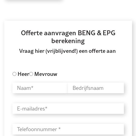
het Besluit Bouwwerken Leefomgeving (BBL). De
afkorting BENG staat voor Bijna Energie Neutraal
Gebouw.
Offerte aanvragen BENG & EPG
berekening
Vraag hier (vrijblijvend!) een offerte aan
Heer
Mevrouw