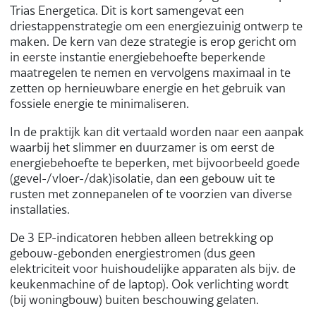
Trias Energetica. Dit is kort samengevat een
driestappenstrategie om een energiezuinig ontwerp te
maken. De kern van deze strategie is erop gericht om
in eerste instantie energiebehoefte beperkende
maatregelen te nemen en vervolgens maximaal in te
zetten op hernieuwbare energie en het gebruik van
fossiele energie te minimaliseren.
In de praktijk kan dit vertaald worden naar een aanpak
waarbij het slimmer en duurzamer is om eerst de
energiebehoefte te beperken, met bijvoorbeeld goede
(gevel-/vloer-/dak)isolatie, dan een gebouw uit te
rusten met zonnepanelen of te voorzien van diverse
installaties.
De 3 EP-indicatoren hebben alleen betrekking op
gebouw-gebonden energiestromen (dus geen
elektriciteit voor huishoudelijke apparaten als bijv. de
keukenmachine of de laptop). Ook verlichting wordt
(bij woningbouw) buiten beschouwing gelaten.