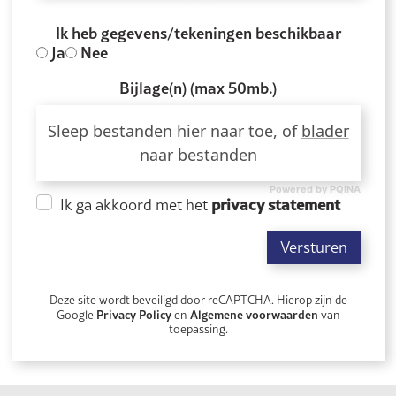
Ik heb gegevens/tekeningen beschikbaar
Ja
Nee
Bijlage(n) (max 50mb.)
Sleep bestanden hier naar toe, of
blader
naar bestanden
Powered by PQINA
privacy statement
Ik ga akkoord met het
Versturen
Deze site wordt beveiligd door reCAPTCHA. Hierop zijn de
Privacy Policy
Algemene voorwaarden
Google
en
van
toepassing.