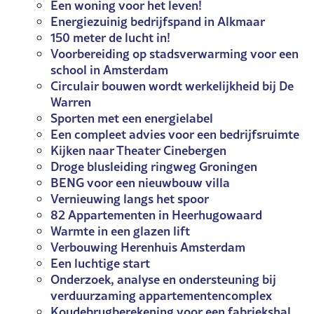
Een woning voor het leven!
Energiezuinig bedrijfspand in Alkmaar
150 meter de lucht in!
Voorbereiding op stadsverwarming voor een
school in Amsterdam
Circulair bouwen wordt werkelijkheid bij De
Warren
Sporten met een energielabel
Een compleet advies voor een bedrijfsruimte
Kijken naar Theater Cinebergen
Droge blusleiding ringweg Groningen
BENG voor een nieuwbouw villa
Vernieuwing langs het spoor
82 Appartementen in Heerhugowaard
Warmte in een glazen lift
Verbouwing Herenhuis Amsterdam
Een luchtige start
Onderzoek, analyse en ondersteuning bij
verduurzaming appartementencomplex
Koudebrugberekening voor een fabriekshal