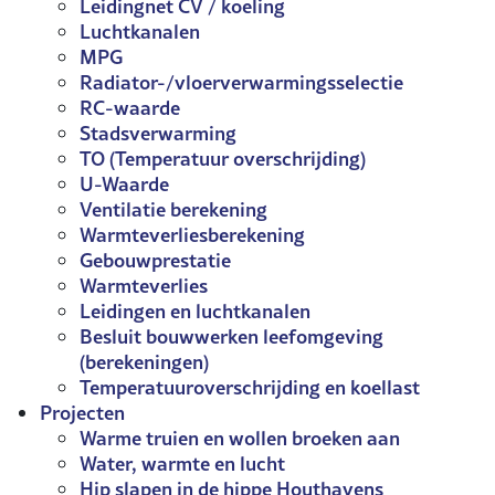
Leidingnet CV / koeling
Luchtkanalen
MPG
Radiator-/vloerverwarmingsselectie
RC-waarde
Stadsverwarming
TO (Temperatuur overschrijding)
U-Waarde
Ventilatie berekening
Warmteverliesberekening
Gebouwprestatie
Warmteverlies
Leidingen en luchtkanalen
Besluit bouwwerken leefomgeving
(berekeningen)
Temperatuuroverschrijding en koellast
Projecten
Warme truien en wollen broeken aan
Water, warmte en lucht
Hip slapen in de hippe Houthavens