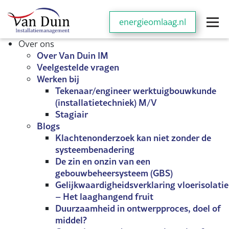
energieomlaag.nl
Over ons
Over Van Duin IM
Veelgestelde vragen
Werken bij
Tekenaar/engineer werktuigbouwkunde
(installatietechniek) M/V
Stagiair
Blogs
Klachtenonderzoek kan niet zonder de
systeembenadering
De zin en onzin van een
gebouwbeheersysteem (GBS)
Gelijkwaardigheidsverklaring vloerisolatie
– Het laaghangend fruit
Duurzaamheid in ontwerpproces, doel of
middel?