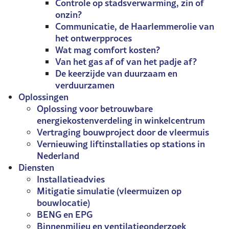
Controle op stadsverwarming, zin of
onzin?
Communicatie, de Haarlemmerolie van
het ontwerpproces
Wat mag comfort kosten?
Van het gas af of van het padje af?
De keerzijde van duurzaam en
verduurzamen
Oplossingen
Oplossing voor betrouwbare
energiekostenverdeling in winkelcentrum
Vertraging bouwproject door de vleermuis
Vernieuwing liftinstallaties op stations in
Nederland
Diensten
Installatieadvies
Mitigatie simulatie (vleermuizen op
bouwlocatie)
BENG en EPG
Binnenmilieu en ventilatieonderzoek