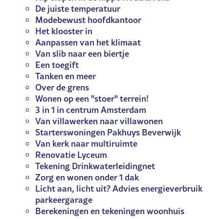
De juiste temperatuur
Modebewust hoofdkantoor
Het klooster in
Aanpassen van het klimaat
Van slib naar een biertje
Een toegift
Tanken en meer
Over de grens
Wonen op een "stoer" terrein!
3 in 1 in centrum Amsterdam
Van villawerken naar villawonen
Starterswoningen Pakhuys Beverwijk
Van kerk naar multiruimte
Renovatie Lyceum
Tekening Drinkwaterleidingnet
Zorg en wonen onder 1 dak
Licht aan, licht uit? Advies energieverbruik
parkeergarage
Berekeningen en tekeningen woonhuis