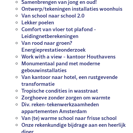
Samenbrengen van jong en oud!
Ontwerp/tekeningen installaties woonhuis
Van school naar school 2.0
Lekker poelen
Comfort van vloer tot plafond -
Leidingnetberekeningen
Van rood naar groen?
Energieprestatieonderzoek
Work with a view - kantoor Houthavens
Monumentaal pand met moderne
gebouwinstallaties
Van kantoor naar hotel, een rustgevende
transformatie
Tropische condities in wasstraat
Zorghoeve zonder zorgen om warmte
Div. reken-tekenwerkzaamheden
appartementen Amsterdam
Van (te) warme school naar frisse school
Onze rekenkundige bijdrage aan een heerlijk
diner