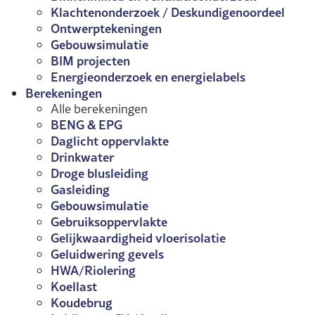
Klachtenonderzoek / Deskundigenoordeel
Ontwerptekeningen
Gebouwsimulatie
BIM projecten
Energieonderzoek en energielabels
Berekeningen
Alle berekeningen
BENG & EPG
Daglicht oppervlakte
Drinkwater
Droge blusleiding
Gasleiding
Gebouwsimulatie
Gebruiksoppervlakte
Gelijkwaardigheid vloerisolatie
Geluidwering gevels
HWA/Riolering
Koellast
Koudebrug