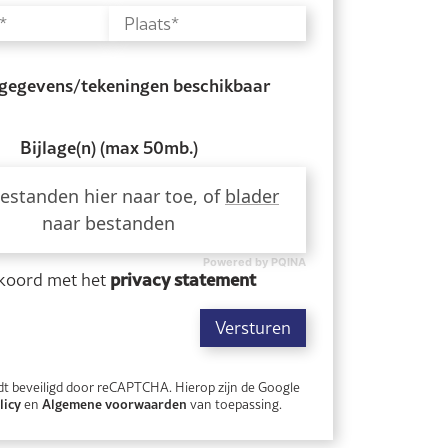
 gegevens/tekeningen beschikbaar
Bijlage(n) (max 50mb.)
estanden hier naar toe, of
blader
naar bestanden
Powered by PQINA
privacy statement
kkoord met het
Versturen
dt beveiligd door reCAPTCHA. Hierop zijn de Google
licy
Algemene voorwaarden
en
van toepassing.