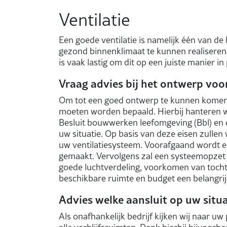
Ventilatie
Een goede ventilatie is namelijk één van d
gezond binnenklimaat te kunnen realiseren. 
is vaak lastig om dit op een juiste manier in
Vraag advies bij het ontwerp voo
Om tot een goed ontwerp te kunnen komen, 
moeten worden bepaald. Hierbij hanteren wij
Besluit bouwwerken leefomgeving (Bbl) en e
uw situatie. Op basis van deze eisen zullen 
uw ventilatiesysteem. Voorafgaand wordt e
gemaakt. Vervolgens zal een systeemopzet 
goede luchtverdeling, voorkomen van tocht
beschikbare ruimte en budget een belangrijk
Advies welke aansluit op uw situa
Als onafhankelijk bedrijf kijken wij naar uw 