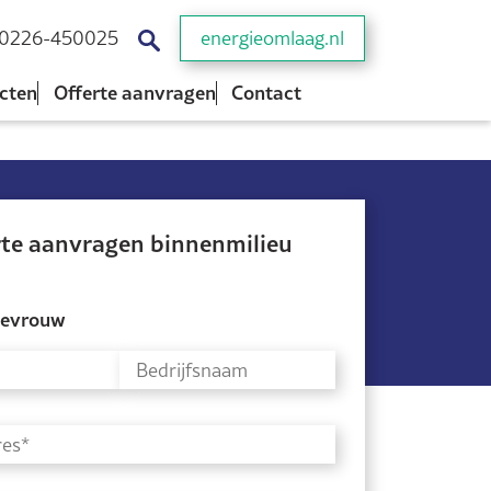
0226-450025
energieomlaag.nl
cten
Offerte aanvragen
Contact
rte aanvragen binnenmilieu
evrouw