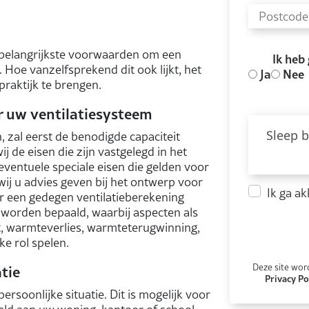
e belangrijkste voorwaarden om een
Ik heb
Hoe vanzelfsprekend dit ook lijkt, het
Ja
Nee
 praktijk te brengen.
r uw ventilatiesysteem
Sleep b
zal eerst de benodigde capaciteit
 de eisen die zijn vastgelegd in het
ventuele speciale eisen die gelden voor
wij u advies geven bij het ontwerp voor
Ik ga a
r een gedegen ventilatieberekening
worden bepaald, waarbij aspecten als
, warmteverlies, warmteterugwinning,
e rol spelen.
tie
Deze site wor
Privacy Po
persoonlijke situatie. Dit is mogelijk voor