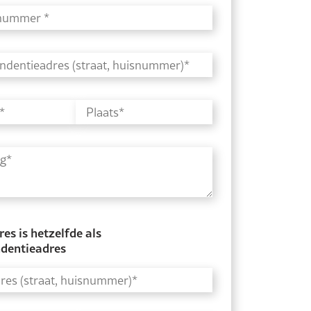
es is hetzelfde als
dentieadres