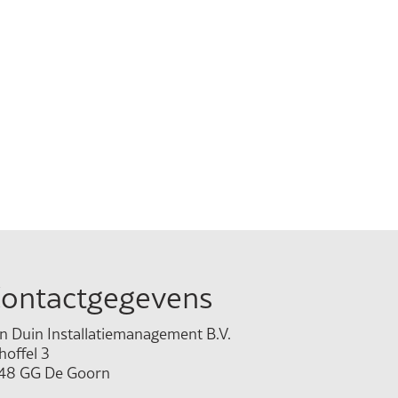
ontactgegevens
n Duin Installatiemanagement B.V.
hoffel 3
48 GG De Goorn