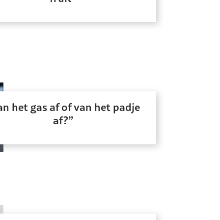
an het gas af of van het padje
af?