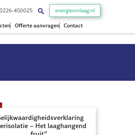
0226-450025
energieomlaag.nl
cten
Offerte aanvragen
Contact
elijkwaardigheidsverklaring
erisolatie – Het laaghangend
fruit