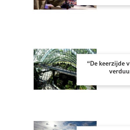
De keerzijde
verdu