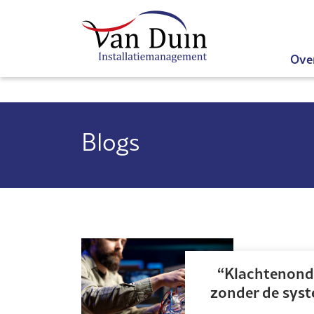
Ove
Blogs
Klachtenond
zonder de sys